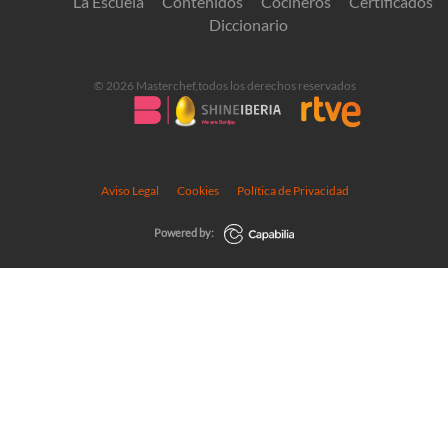
La Escuela
Contenidos
Cocineros
Certificados
Diccionario
© 2026 Masterchef,todos los derechos reservados
Aviso Legal
Cookies
Política de Privacidad
Powered by: