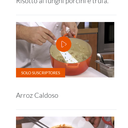
Risotto ai funghi porcini e trufa.
Arroz Caldoso