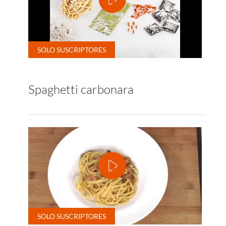
Spaghetti carbonara