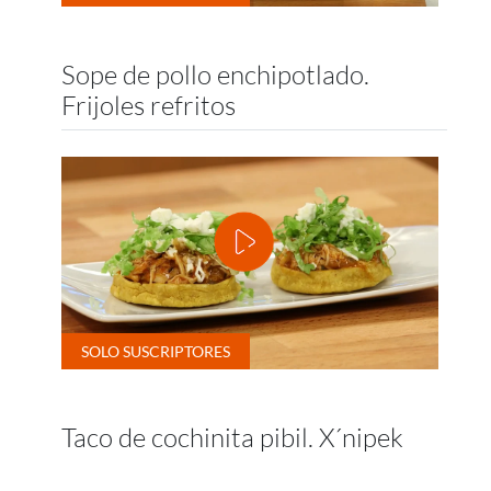
Sope de pollo enchipotlado.
Frijoles refritos
Taco de cochinita pibil. X´nipek