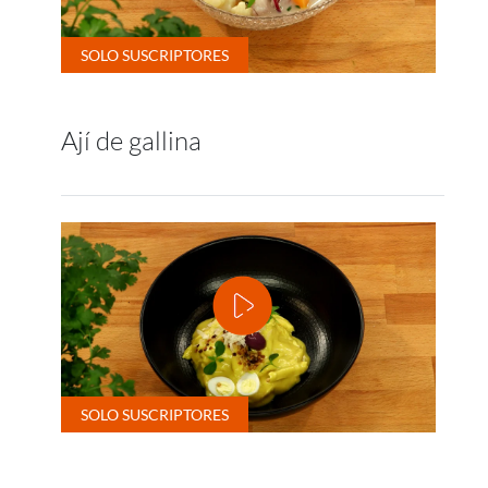
Ají de gallina