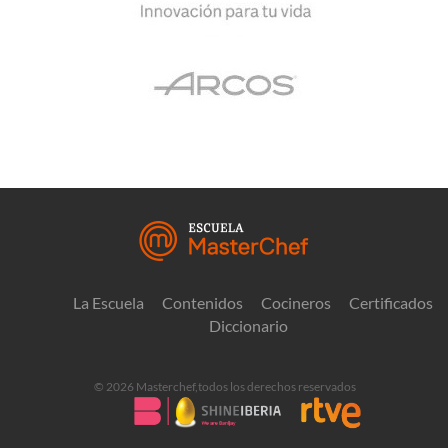
La Escuela
Contenidos
Cocineros
Certificados
Diccionario
© 2026 Masterchef,todos los derechos reservados