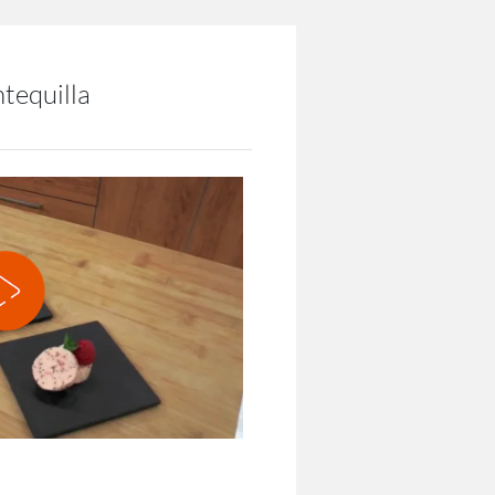
tequilla