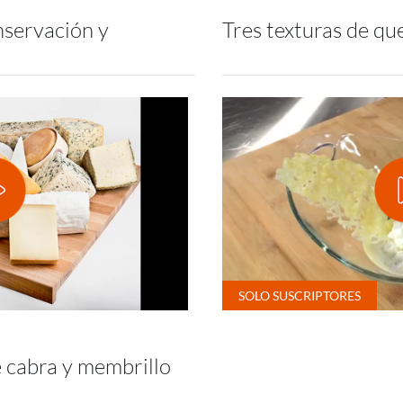
nservación y
Tres texturas de qu
 cabra y membrillo