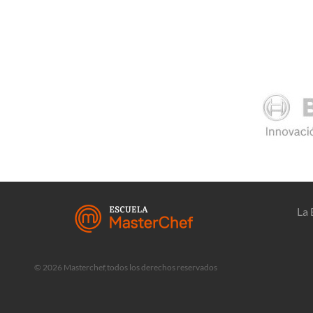
La 
© 2026 Masterchef,todos los derechos reservados