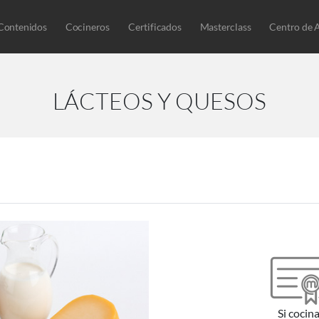
Contenidos
Cocineros
Certificados
Masterclass
Centro de 
LÁCTEOS Y QUESOS
Si cocin