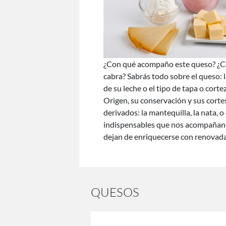
¿Con qué acompaño este queso? ¿Có
cabra? Sabrás todo sobre el queso: l
de su leche o el tipo de tapa o cor
Origen, su conservación y sus cortes
derivados: la mantequilla, la nata, o
indispensables que nos acompañan a
dejan de enriquecerse con renovada
QUESOS