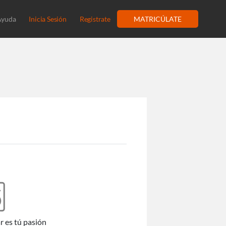
Ayuda
Inicia Sesión
Registrate
MATRICÚLATE
ar es tú pasión