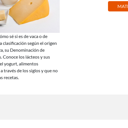
MAT
mo sé si es de vaca o de
a clasificación según el origen
teza, su Denominación de
. Conoce los lácteos y sus
 el yogurt, alimentos
 través de los siglos y que no
s recetas.