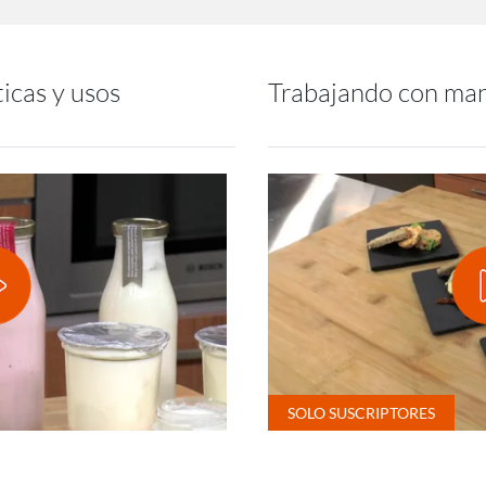
ticas y usos
Trabajando con man