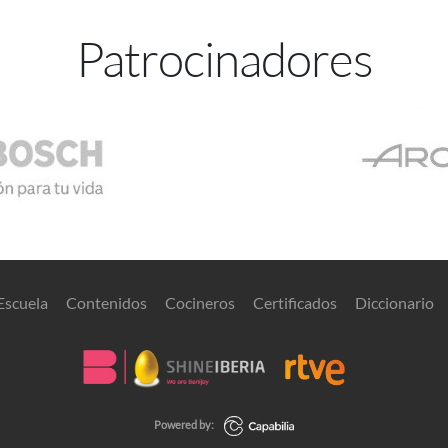
Patrocinadores
Escuela
Contenidos
Cocineros
Certificados
Diccionario
Powered by: