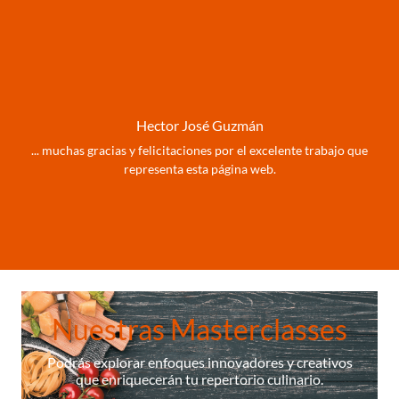
Hector José Guzmán
... muchas gracias y felicitaciones por el excelente trabajo que
representa esta página web.
Nuestras Masterclasses
Podrás explorar enfoques innovadores y creativos
que enriquecerán tu repertorio culinario.