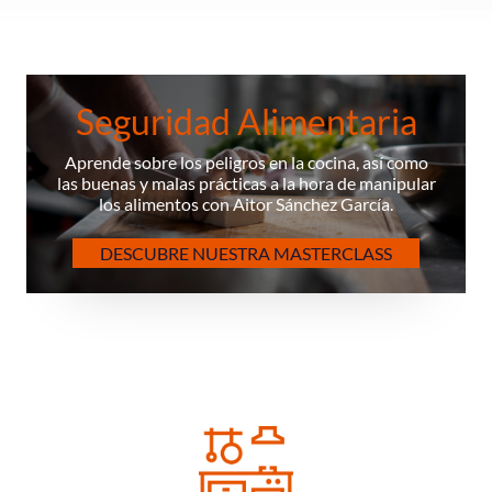
Seguridad Alimentaria
Aprende sobre los peligros en la cocina, así como
las buenas y malas prácticas a la hora de manipular
los alimentos con Aitor Sánchez García.
DESCUBRE NUESTRA MASTERCLASS