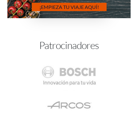
¡EMPIEZA TU VIAJE AQUÍ!
Patrocinadores