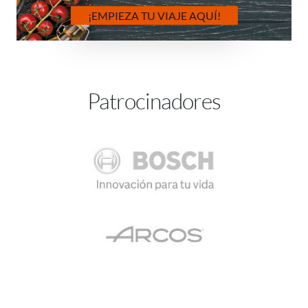
¡EMPIEZA TU VIAJE AQUÍ!
Patrocinadores