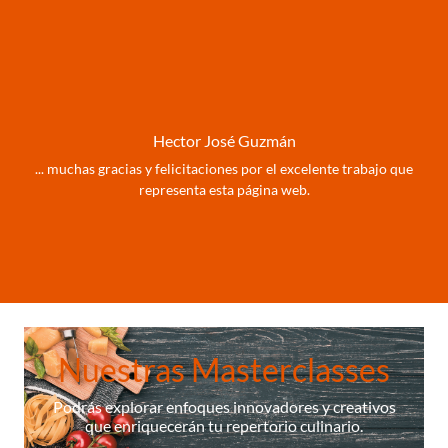
Hector José Guzmán
... muchas gracias y felicitaciones por el excelente trabajo que
representa esta página web.
Nuestras Masterclasses
Podrás explorar enfoques innovadores y creativos
que enriquecerán tu repertorio culinario.