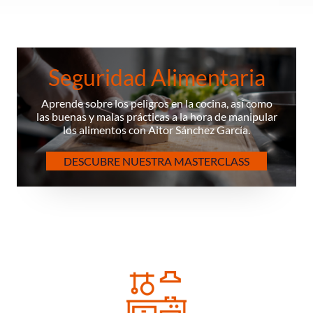
Seguridad Alimentaria
Aprende sobre los peligros en la cocina, así como
las buenas y malas prácticas a la hora de manipular
los alimentos con Aitor Sánchez García.
DESCUBRE NUESTRA MASTERCLASS