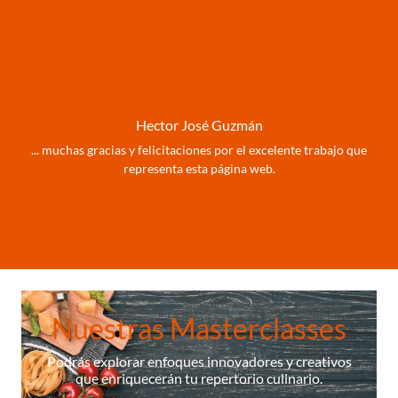
Hector José Guzmán
... muchas gracias y felicitaciones por el excelente trabajo que
representa esta página web.
Nuestras Masterclasses
Podrás explorar enfoques innovadores y creativos
que enriquecerán tu repertorio culinario.