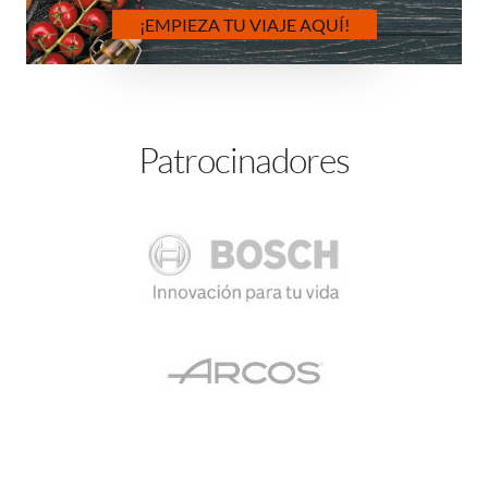
¡EMPIEZA TU VIAJE AQUÍ!
Patrocinadores