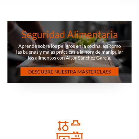
Seguridad Alimentaria
Aprende sobre los peligros en la cocina, así como
las buenas y malas prácticas a la hora de manipular
los alimentos con Aitor Sánchez García.
DESCUBRE NUESTRA MASTERCLASS