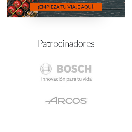
¡EMPIEZA TU VIAJE AQUÍ!
Patrocinadores