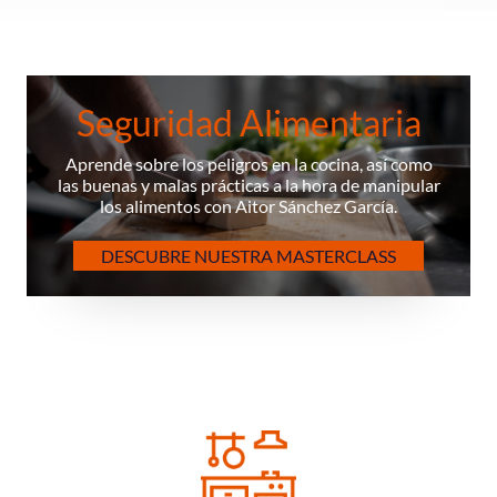
Seguridad Alimentaria
Aprende sobre los peligros en la cocina, así como
las buenas y malas prácticas a la hora de manipular
los alimentos con Aitor Sánchez García.
DESCUBRE NUESTRA MASTERCLASS