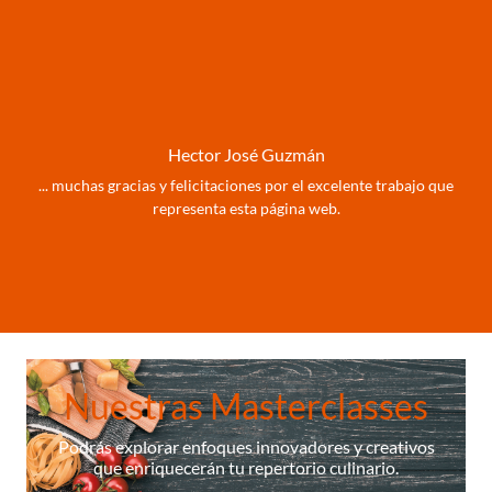
Hector José Guzmán
... muchas gracias y felicitaciones por el excelente trabajo que
representa esta página web.
Nuestras Masterclasses
Podrás explorar enfoques innovadores y creativos
que enriquecerán tu repertorio culinario.