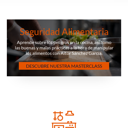
Seguridad Alimentaria
Aprende sobre los peligros en la cocina, así como
las buenas y malas prácticas a la hora de manipular
los alimentos con Aitor Sánchez García.
DESCUBRE NUESTRA MASTERCLASS