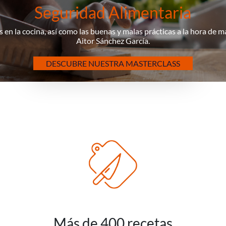
Seguridad Alimentaria
 en la cocina, así como las buenas y malas prácticas a la hora de 
Aitor Sánchez García.
DESCUBRE NUESTRA MASTERCLASS
Más de 400 recetas