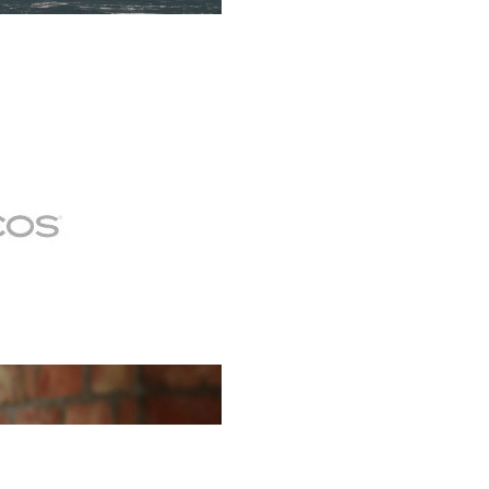
erclass es una oportunidad