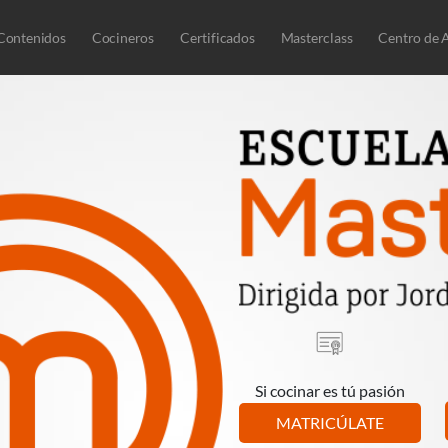
Contenidos
Cocineros
Certificados
Masterclass
Centro de 
Si cocinar es tú pasión
MATRICÚLATE