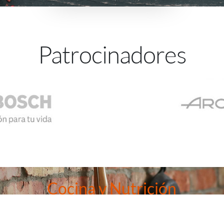
Patrocinadores
Cocina y Nutrición
e aunar los mundos de la salud y la cocina, entonces nuestra mast
que no puedes dejar pasar.