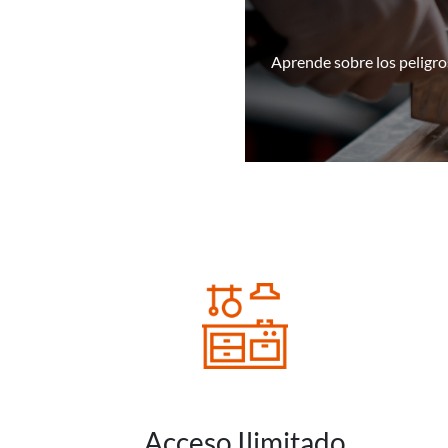
Aprende sobre los peligros
Acceso Ilimitado