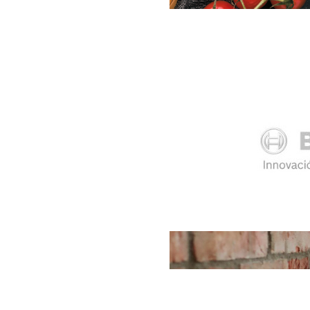
Si crees que es important