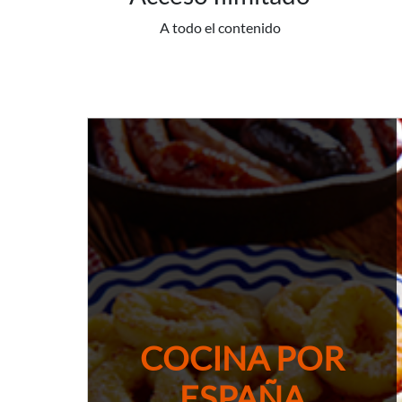
A todo el contenido
COCINA POR
ESPAÑA