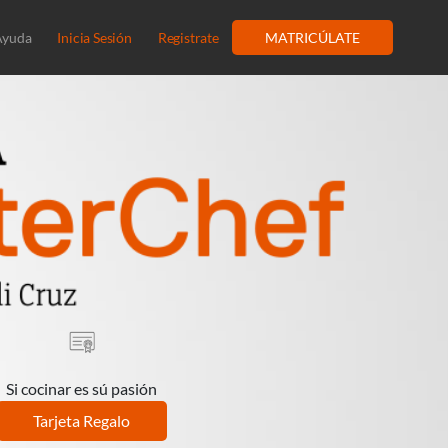
Ayuda
Inicia Sesión
Registrate
MATRICÚLATE
Si cocinar es sú pasión
Tarjeta Regalo