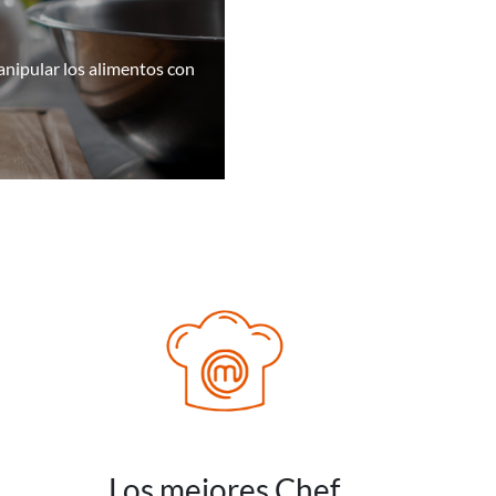
manipular los alimentos con
Los mejores Chef