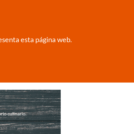
resenta esta página web.
io culinario.