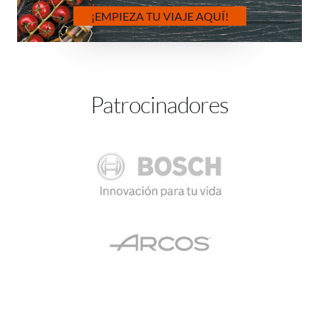
¡EMPIEZA TU VIAJE AQUÍ!
Patrocinadores