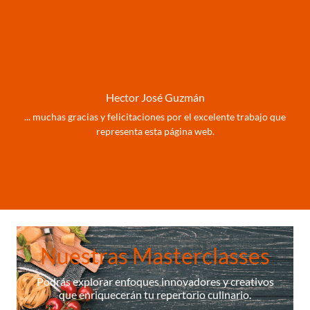
Hector José Guzmán
... muchas gracias y felicitaciones por el excelente trabajo que
representa esta página web.
Nuestras Masterclasses
Podrás explorar enfoques innovadores y creativos
que enriquecerán tu repertorio culinario.