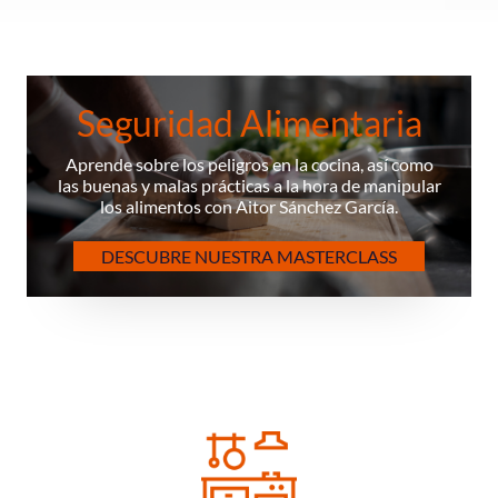
Seguridad Alimentaria
Aprende sobre los peligros en la cocina, así como
las buenas y malas prácticas a la hora de manipular
los alimentos con Aitor Sánchez García.
DESCUBRE NUESTRA MASTERCLASS