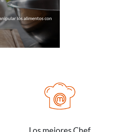
manipular los alimentos con
Los mejores Chef