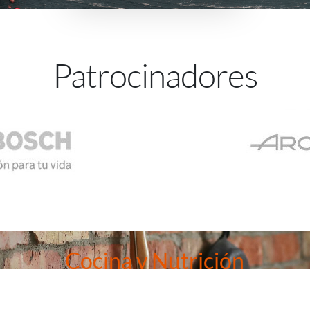
Patrocinadores
Cocina y Nutrición
e aunar los mundos de la salud y la cocina, entonces nuestra mast
que no puedes dejar pasar.