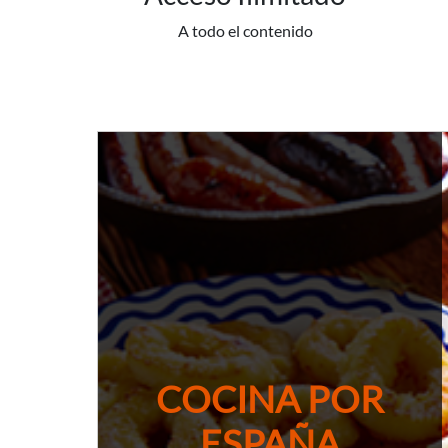
A todo el contenido
COCINA POR
ESPAÑA