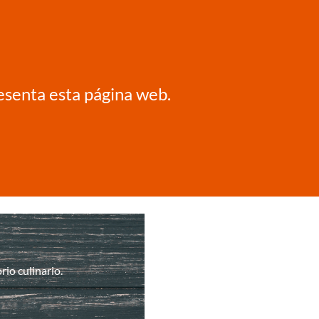
resenta esta página web.
io culinario.