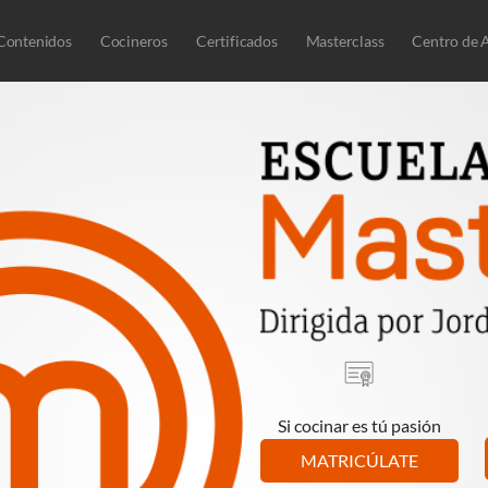
Contenidos
Cocineros
Certificados
Masterclass
Centro de 
Si cocinar es tú pasión
MATRICÚLATE