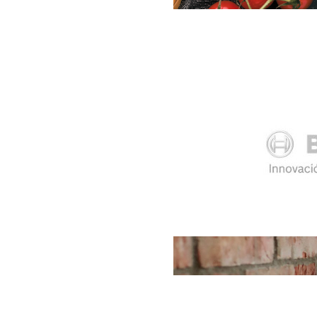
Si crees que es important