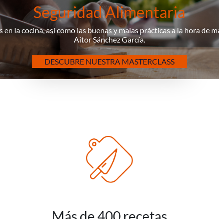
Seguridad Alimentaria
 en la cocina, así como las buenas y malas prácticas a la hora de 
Aitor Sánchez García.
DESCUBRE NUESTRA MASTERCLASS
Más de 400 recetas