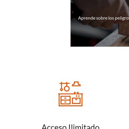
Aprende sobre los peligros
Acceso Ilimitado