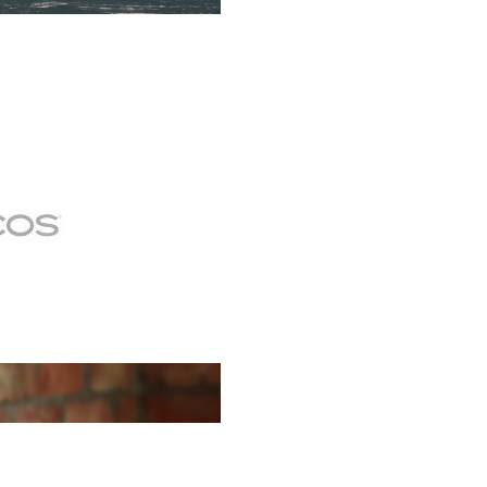
erclass es una oportunidad