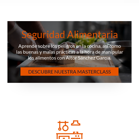
Seguridad Alimentaria
Aprende sobre los peligros en la cocina, así como
las buenas y malas prácticas a la hora de manipular
los alimentos con Aitor Sánchez García.
DESCUBRE NUESTRA MASTERCLASS