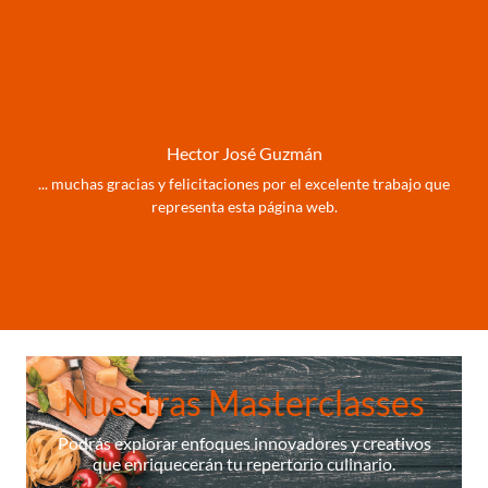
Hector José Guzmán
... muchas gracias y felicitaciones por el excelente trabajo que
representa esta página web.
Nuestras Masterclasses
Podrás explorar enfoques innovadores y creativos
que enriquecerán tu repertorio culinario.