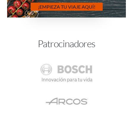
¡EMPIEZA TU VIAJE AQUÍ!
Patrocinadores