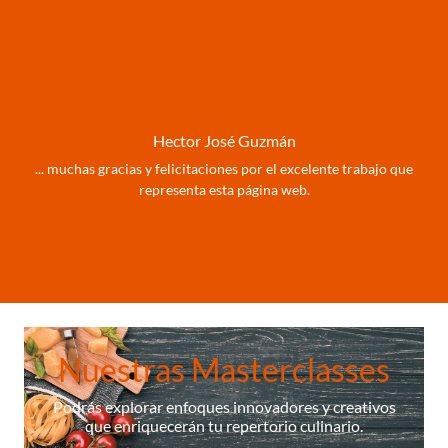
Hector José Guzmán
... muchas gracias y felicitaciones por el excelente trabajo que
representa esta página web.
Nuestras Masterclasses
Podrás explorar enfoques innovadores y creativos
que enriquecerán tu repertorio culinario.