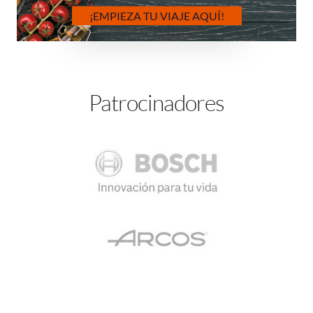
¡EMPIEZA TU VIAJE AQUÍ!
Patrocinadores