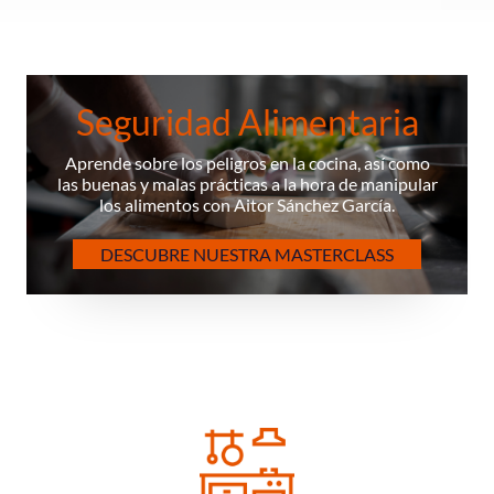
Seguridad Alimentaria
Aprende sobre los peligros en la cocina, así como
las buenas y malas prácticas a la hora de manipular
los alimentos con Aitor Sánchez García.
DESCUBRE NUESTRA MASTERCLASS