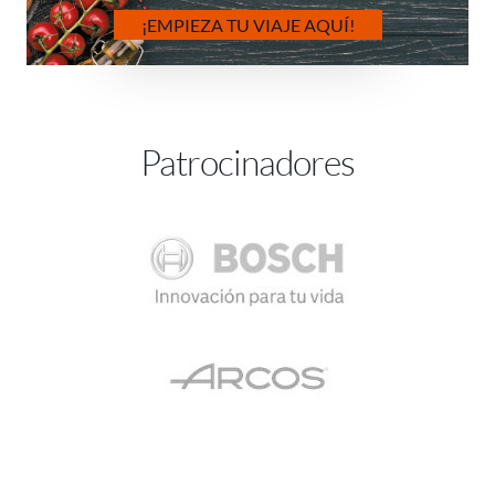
¡EMPIEZA TU VIAJE AQUÍ!
Patrocinadores