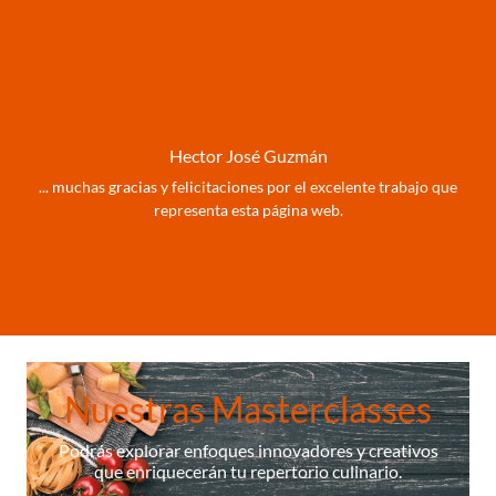
Hector José Guzmán
... muchas gracias y felicitaciones por el excelente trabajo que
representa esta página web.
Nuestras Masterclasses
Podrás explorar enfoques innovadores y creativos
que enriquecerán tu repertorio culinario.