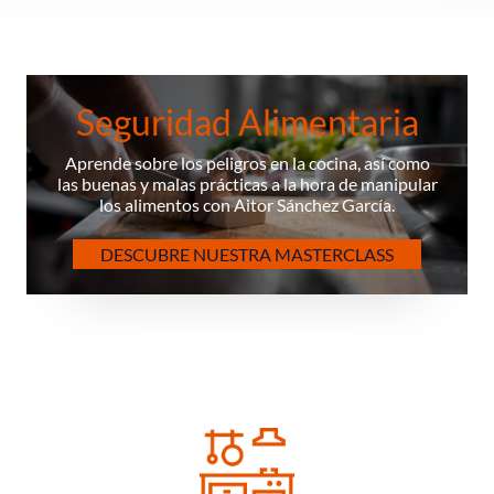
Seguridad Alimentaria
Aprende sobre los peligros en la cocina, así como
las buenas y malas prácticas a la hora de manipular
los alimentos con Aitor Sánchez García.
DESCUBRE NUESTRA MASTERCLASS