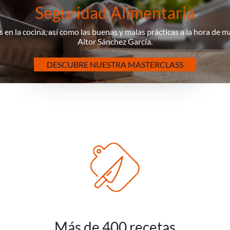
Seguridad Alimentaria
 en la cocina, así como las buenas y malas prácticas a la hora de 
Aitor Sánchez García.
DESCUBRE NUESTRA MASTERCLASS
Más de 400 recetas