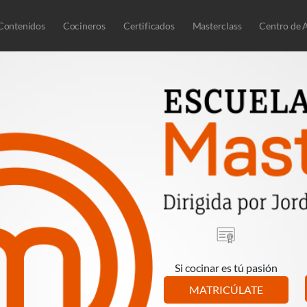
Contenidos
Cocineros
Certificados
Masterclass
Centro de 
Si cocinar es tú pasión
MATRICÚLATE