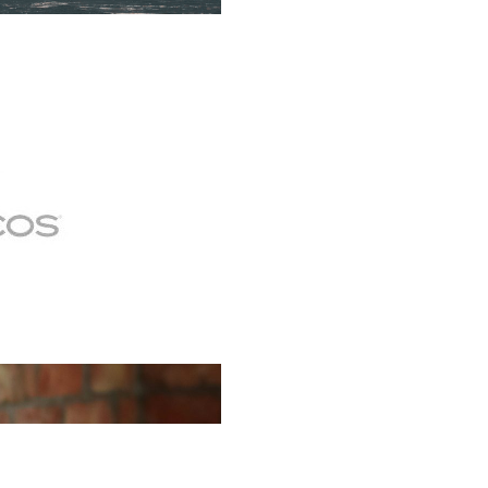
erclass es una oportunidad