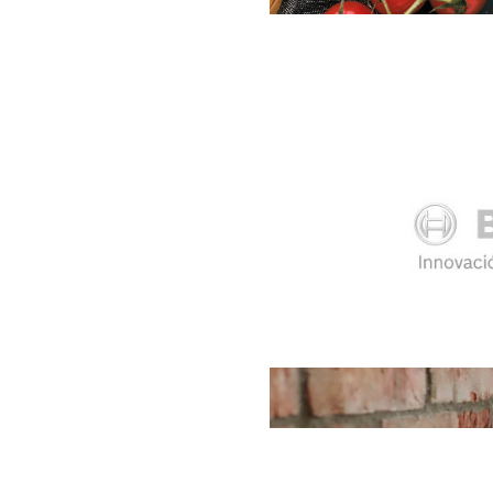
Si crees que es important