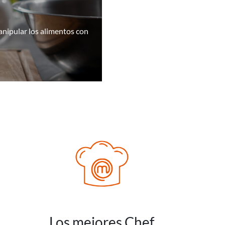
manipular los alimentos con
Los mejores Chef