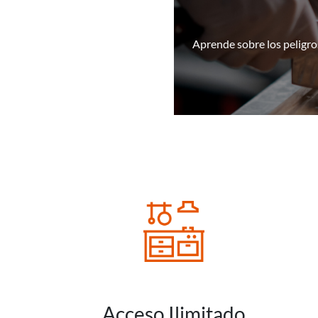
Aprende sobre los peligros
Acceso Ilimitado