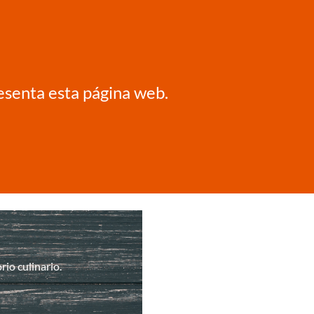
resenta esta página web.
io culinario.