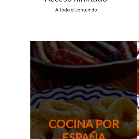
A todo el contenido
COCINA POR
ESPAÑA