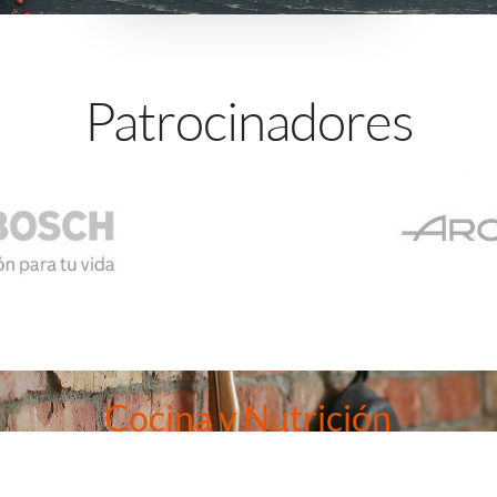
Patrocinadores
Cocina y Nutrición
e aunar los mundos de la salud y la cocina, entonces nuestra mast
que no puedes dejar pasar.