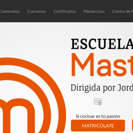
Contenidos
Cocineros
Certificados
Masterclass
Centro de 
Si cocinar es tú pasión
MATRICÚLATE