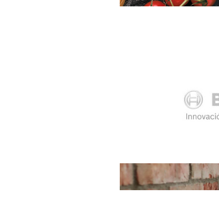
Si crees que es important