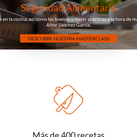
Seguridad Alimentaria
 en la cocina, así como las buenas y malas prácticas a la hora de 
Aitor Sánchez García.
DESCUBRE NUESTRA MASTERCLASS
Más de 400 recetas