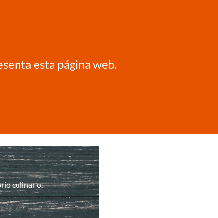
resenta esta página web.
io culinario.