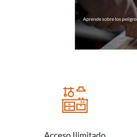
Aprende sobre los peligros
Acceso Ilimitado