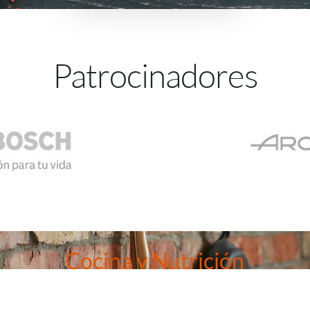
Patrocinadores
Cocina y Nutrición
e aunar los mundos de la salud y la cocina, entonces nuestra mast
que no puedes dejar pasar.