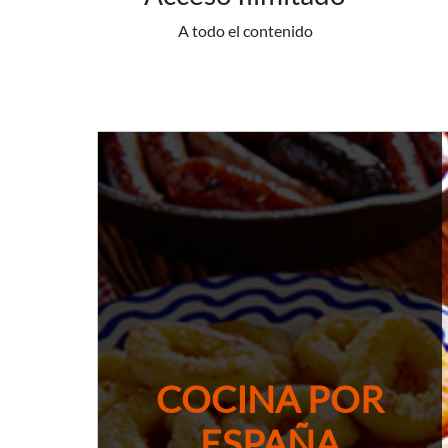
A todo el contenido
COCINA POR
ESPAÑA