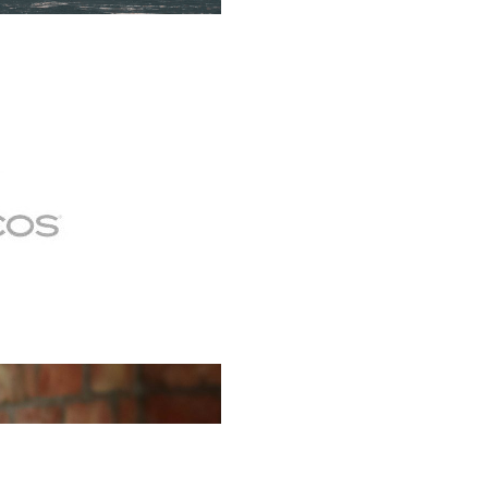
erclass es una oportunidad