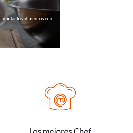
manipular los alimentos con
Los mejores Chef