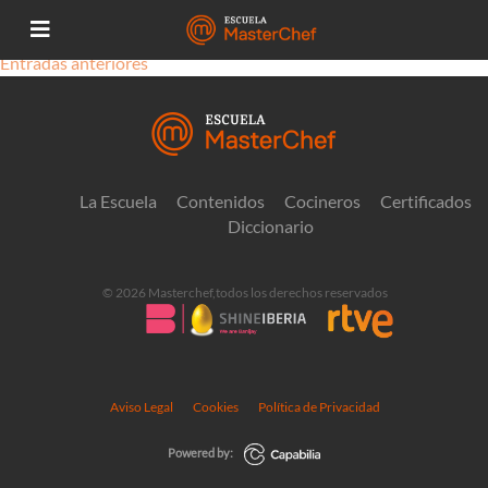
Navegación de entradas
Entradas anteriores
La Escuela
Contenidos
Cocineros
Certificados
Diccionario
© 2026 Masterchef,todos los derechos reservados
Aviso Legal
Cookies
Política de Privacidad
Powered by: