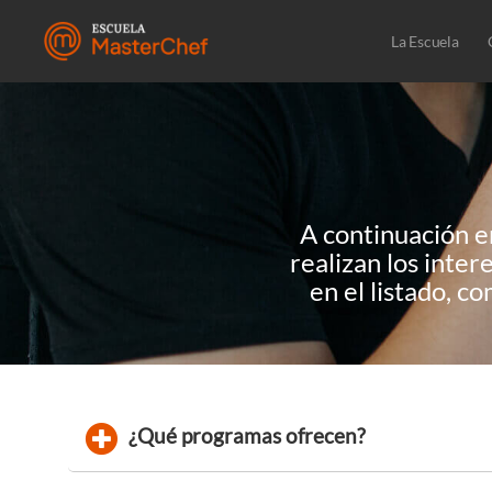
La Escuela
A continuación e
realizan los inte
en el listado, c
¿Qué programas ofrecen?