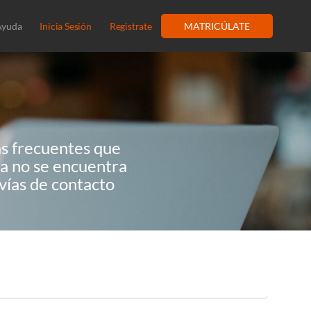
Ayuda
Inicia Sesión
Registrate
MATRICÚLATE
ás frecuentes que
ta no se encuentra
 vías de contacto