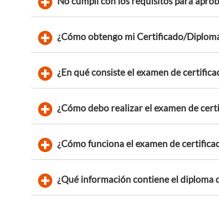
No cumplí con los requisitos para apro
¿Cómo obtengo mi Certificado/Diplom
¿En qué consiste el examen de certifica
¿Cómo debo realizar el examen de certi
¿Cómo funciona el examen de certifica
¿Qué información contiene el diploma q