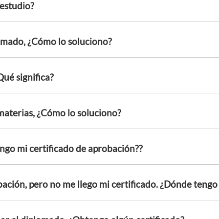
 estudio?
lomado, ¿Cómo lo soluciono?
ué significa?
materias, ¿Cómo lo soluciono?
ngo mi certificado de aprobación??
bación, pero no me llego mi certificado. ¿Dónde ten