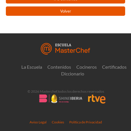
Volver
La Escuela
Contenidos
Cocineros
Certificados
Diccionario
© 2026 Masterchef,todos los derechos reservados
Aviso Legal
Cookies
Política de Privacidad