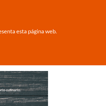
resenta esta página web.
io culinario.