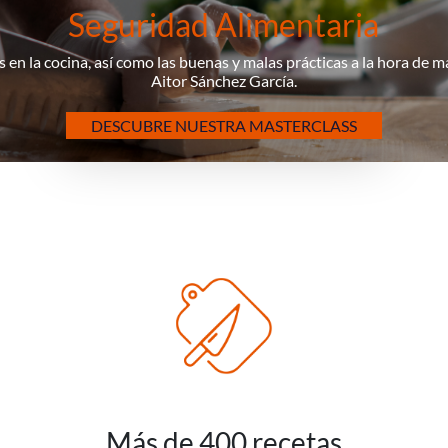
Seguridad Alimentaria
 en la cocina, así como las buenas y malas prácticas a la hora de 
Aitor Sánchez García.
DESCUBRE NUESTRA MASTERCLASS
Más de 400 recetas