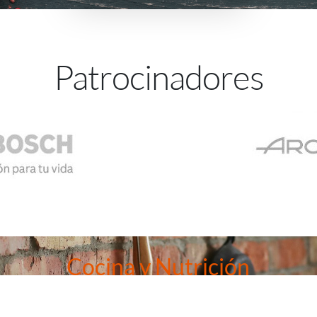
Patrocinadores
Cocina y Nutrición
e aunar los mundos de la salud y la cocina, entonces nuestra mast
que no puedes dejar pasar.