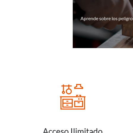
Aprende sobre los peligros
Acceso Ilimitado