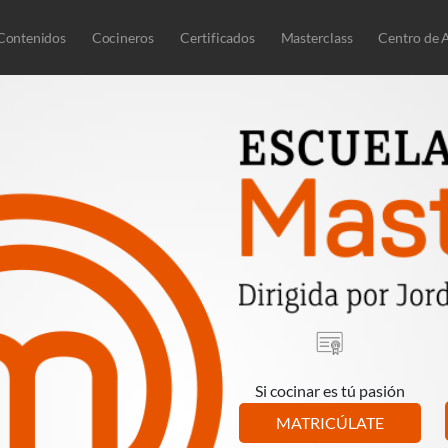
Contenidos
Cocineros
Certificados
Masterclass
Centro de 
Si cocinar es tú pasión
MATRICÚLATE