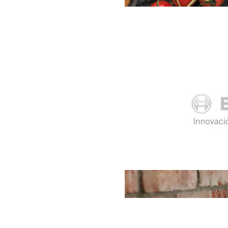
Si crees que es important