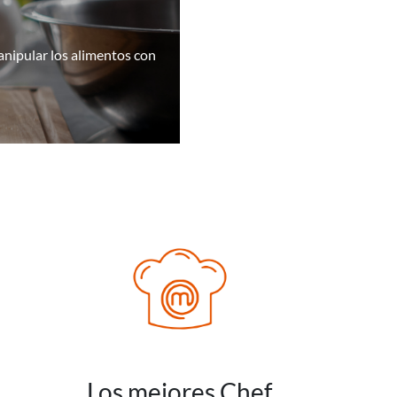
manipular los alimentos con
Los mejores Chef