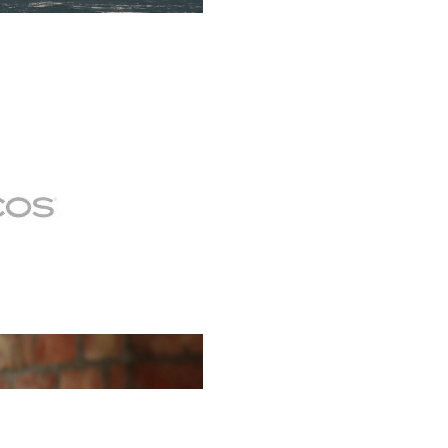
erclass es una oportunidad