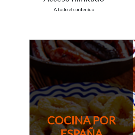
A todo el contenido
COCINA POR
ESPAÑA