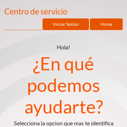
Centro de servicio
Iniciar Sesion
Home
Hola!
¿En qué
podemos
ayudarte?
Selecciona la opcion que mas te identifica